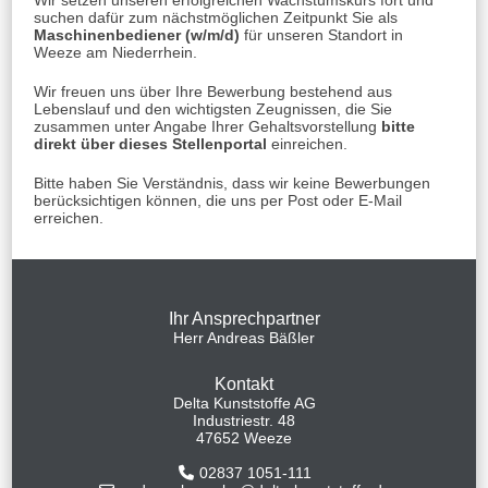
suchen dafür zum nächstmöglichen Zeitpunkt Sie als
Maschinenbediener (w/m/d)
für unseren Standort in
Weeze am Niederrhein.
Wir freuen uns über Ihre Bewerbung bestehend aus
Lebenslauf und den wichtigsten Zeugnissen, die Sie
zusammen unter Angabe Ihrer Gehaltsvorstellung
bitte
direkt über dieses Stellenportal
einreichen.
Bitte haben Sie Verständnis, dass wir keine Bewerbungen
berücksichtigen können, die uns per Post oder E-Mail
erreichen.
Ihr Ansprechpartner
Herr Andreas Bäßler
Kontakt
Delta Kunststoffe AG
Industriestr. 48
47652 Weeze
02837 1051-111